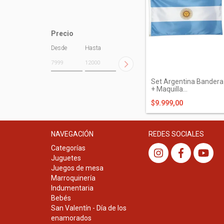
Precio
Desde
Hasta
Set Argentina Bandera
+ Maquilla...
$9.999,00
NAVEGACIÓN
REDES SOCIALES
Categorías
Juguetes
Juegos de mesa
Marroquinería
Indumentaria
Bebés
San Valentín - Día de los
enamorados