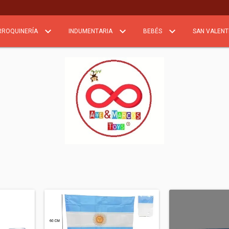
RROQUINERÍA
INDUMENTARIA
BEBÉS
SAN VALENT