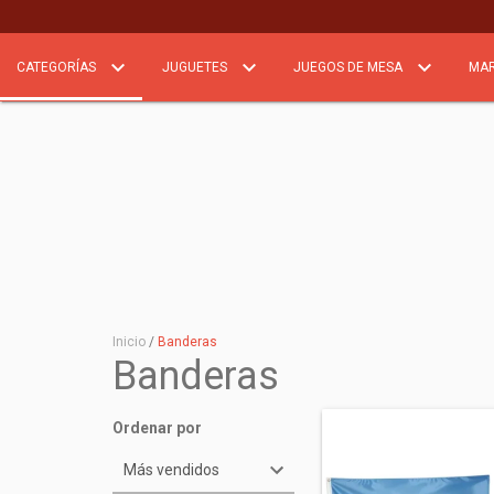
CATEGORÍAS
JUGUETES
JUEGOS DE MESA
MA
Inicio
/
Banderas
Banderas
Ordenar por