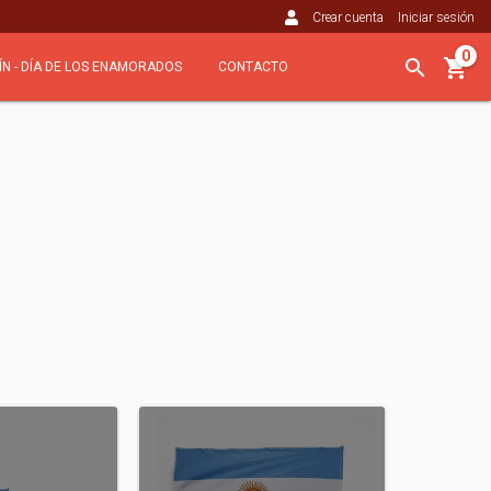
Crear cuenta
Iniciar sesión
0
ÍN - DÍA DE LOS ENAMORADOS
CONTACTO