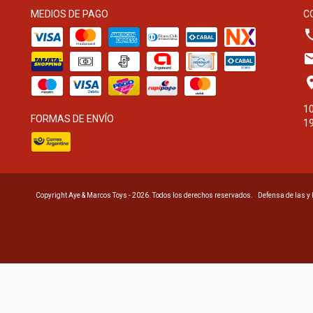
MEDIOS DE PAGO
C
10
FORMAS DE ENVÍO
19
Copyright Aye & Marcos Toys - 2026. Todos los derechos reservados.
Defensa de las y