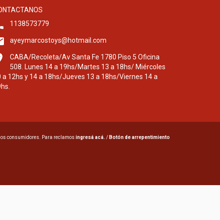
ONTACTANOS
1138573779
ayeymarcostoys@hotmail.com
CABA/Recoleta/Av Santa Fe 1780 Piso 5 Oficina
508. Lunes 14 a 19hs/Martes 13 a 18hs/ Miércoles
 a 12hs y 14 a 18hs/Jueves 13 a 18hs/Viernes 14 a
hs.
 los consumidores. Para reclamos
ingresá acá.
/
Botón de arrepentimiento