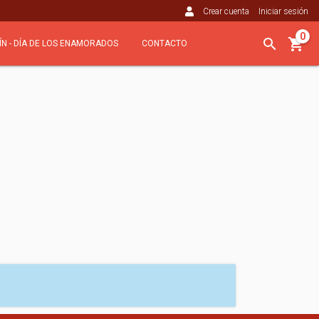
Crear cuenta
Iniciar sesión
0
ÍN - DÍA DE LOS ENAMORADOS
CONTACTO