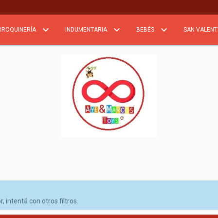
RROQUINERÍA
INDUMENTARIA
BEBÉS
SAN VALENT
intentá con otros filtros.