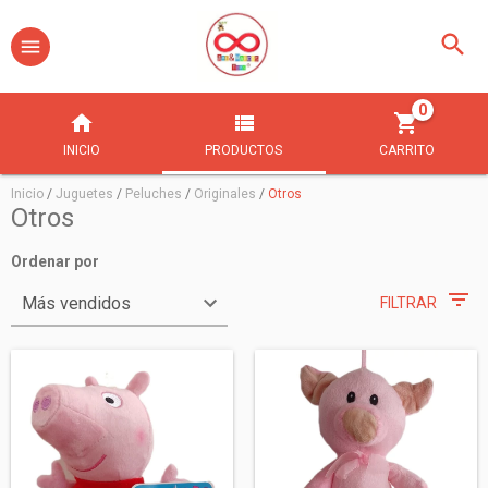
0
INICIO
PRODUCTOS
CARRITO
Inicio
/
Juguetes
/
Peluches
/
Originales
/
Otros
Otros
Ordenar por
FILTRAR