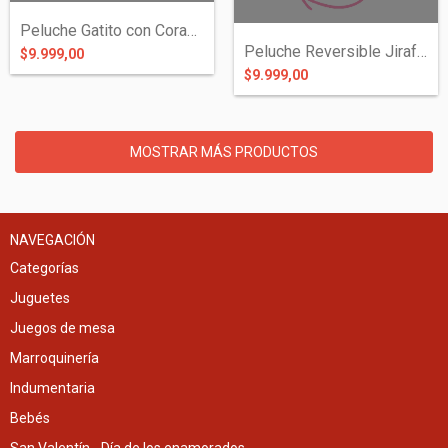
Peluche Gatito con Corazón
Peluche Reversible Jirafa / Oso Panda An...
$9.999,00
$9.999,00
MOSTRAR MÁS PRODUCTOS
NAVEGACIÓN
Categorías
Juguetes
Juegos de mesa
Marroquinería
Indumentaria
Bebés