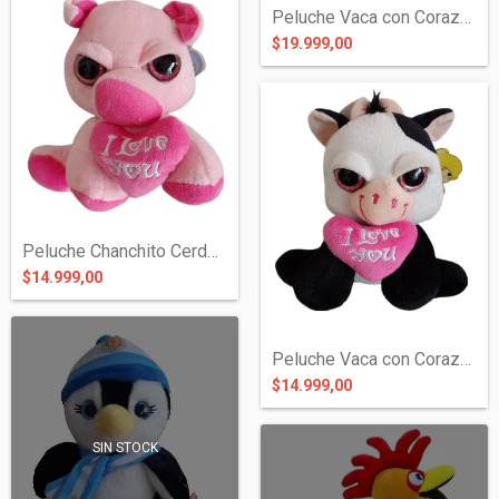
Peluche Vaca con Corazón
$19.999,00
Peluche Chanchito Cerdo con Corazón
$14.999,00
Peluche Vaca con Corazón
$14.999,00
SIN STOCK