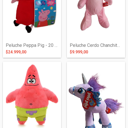
Peluche Peppa Pig - 20 cms Hasbro
Peluche Cerdo Chanchito - 30 cms Phi Phi...
$24.999,00
$9.999,00