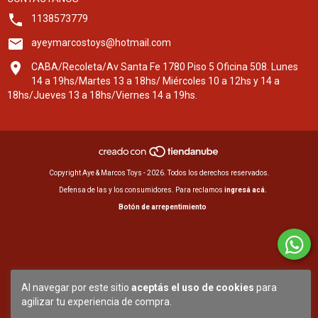
1138573779
ayeymarcostoys@hotmail.com
CABA/Recoleta/Av Santa Fe 1780 Piso 5 Oficina 508. Lunes
14 a 19hs/Martes 13 a 18hs/ Miércoles 10 a 12hs y 14 a
18hs/Jueves 13 a 18hs/Viernes 14 a 19hs.
Copyright Aye & Marcos Toys - 2026. Todos los derechos reservados.
Defensa de las y los consumidores. Para reclamos
ingresá acá.
Botón de arrepentimiento
Al navegar por este sitio
aceptás el uso de cookies
para
agilizar tu experiencia de compra.